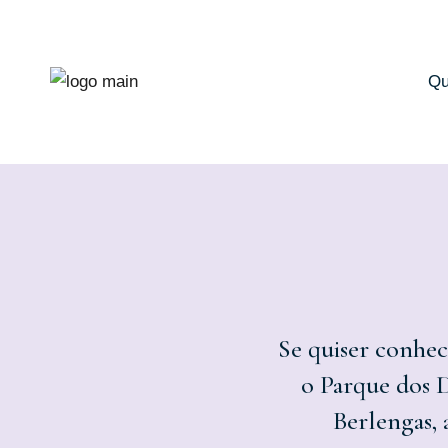
Qu
Se quiser conhec
o Parque dos Di
Berlengas, 