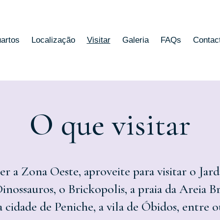
artos
Localização
Visitar
Galeria
FAQs
Contac
O que visitar
er a Zona Oeste, aproveite para visitar o Ja
nossauros, o Brickopolis, a praia da Areia Br
a cidade de Peniche, a vila de Óbidos, entre ou