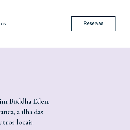
tos
Reservas
rdim Buddha Eden,
anca, a ilha das
tros locais.