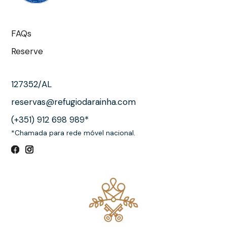
FAQs
Reserve
127352/AL
reservas@refugiodarainha.com
(+351) 912 698 989*
*Chamada para rede móvel nacional.