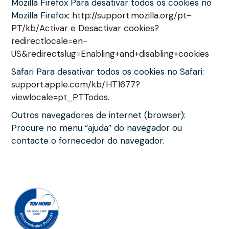
Mozilla Firefox Para desativar todos os cookies no
Mozilla Firefox:
http://support.mozilla.org/pt-
PT/kb/Activar e Desactivar cookies?
redirectlocale=en-
US&redirectslug=Enabling+and+disabling+cookies
Safari Para desativar todos os cookies no Safari:
support.apple.com/kb/HT1677?
viewlocale=pt_PTTodos
.
Outros navegadores de internet (browser):
Procure no menu “ajuda” do navegador ou
contacte o fornecedor do navegador.